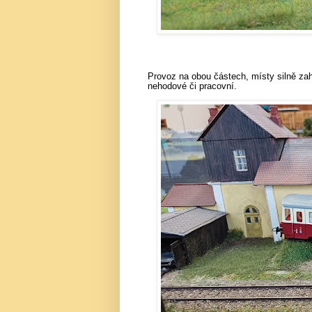
Provoz na obou částech, místy silně zahu
nehodové či pracovní.