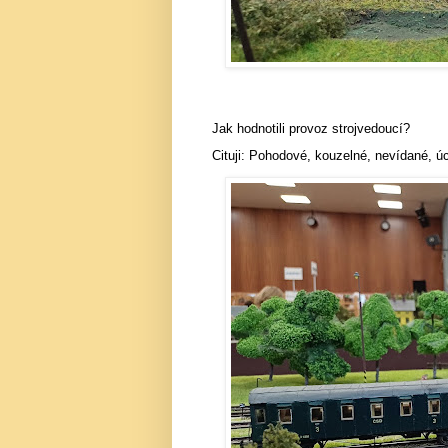
Jak hodnotili provoz strojvedoucí?
Cituji: Pohodové, kouzelné, nevídané, úc