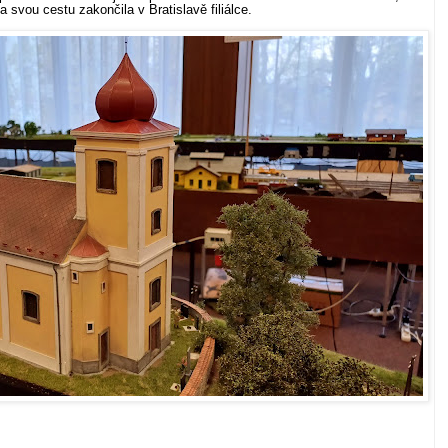
a svou cestu zakončila v Bratislavě filiálce.