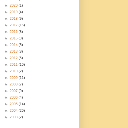
►
2020
(1)
►
2019
(4)
►
2018
(9)
►
2017
(15)
►
2016
(8)
►
2015
(3)
►
2014
(5)
►
2013
(8)
►
2012
(5)
►
2011
(10)
►
2010
(2)
►
2009
(11)
►
2008
(7)
►
2007
(9)
►
2006
(4)
►
2005
(14)
►
2004
(20)
►
2003
(2)