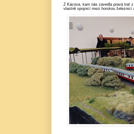
Z Kácova, kam nás zavedla pravá trať z
vlastně spojnicí mezi horskou železnicí 