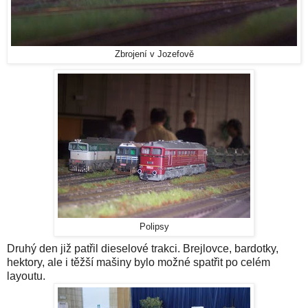
Zbrojení v Jozefově
Polipsy
Druhý den již patřil dieselové trakci. Brejlovce, bardotky,
hektory, ale i těžší mašiny bylo možné spatřit po celém
layoutu.