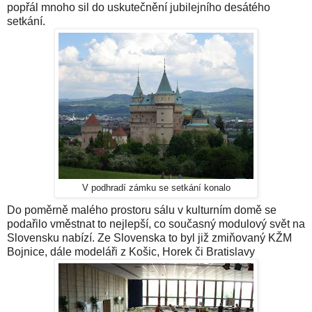
popřál mnoho sil do uskutečnění jubilejního desátého
setkání.
V podhradí zámku se setkání konalo
Do poměrně malého prostoru sálu v kulturním domě se
podařilo vměstnat to nejlepší, co současný modulový svět na
Slovensku nabízí. Ze Slovenska to byl již zmiňovaný KŽM
Bojnice, dále modeláři z Košic, Horek či Bratislavy