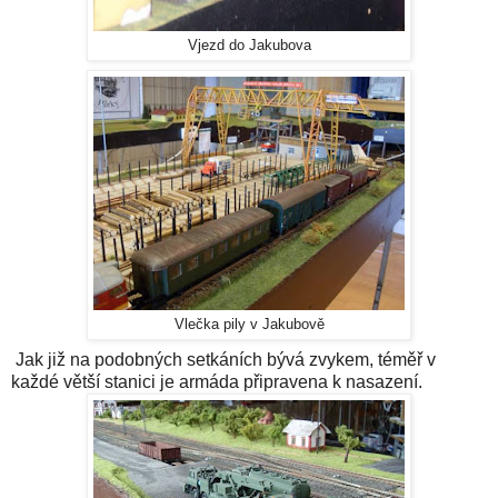
Vjezd do Jakubova
Vlečka pily v Jakubově
Jak již na podobných setkáních bývá zvykem, téměř v
každé větší stanici je armáda připravena k nasazení.