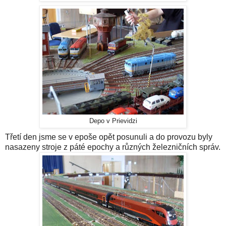
Depo v Prievidzi
Třetí den jsme se v epoše opět posunuli a do provozu byly
nasazeny stroje z páté epochy a různých železničních správ.