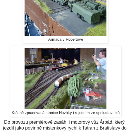
Armáda v Robertově
Krásně zpracovaná stanice Nováky i s jedním ze spolustavitelů
Do provozu premiérově zasáhl i motorový vůz Árpád, který
jezdil jako povinně místenkový rychlík Tatran z Bratislavy do