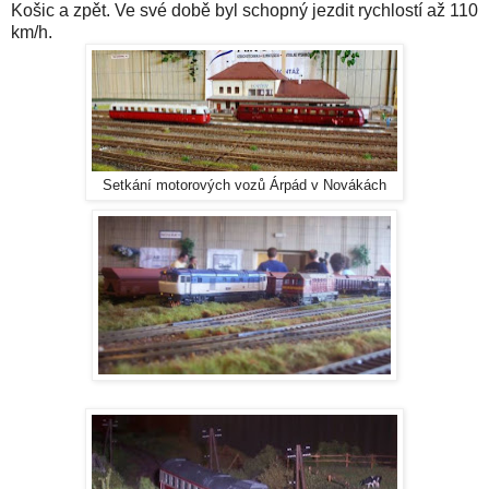
Košic a zpět. Ve své době byl schopný jezdit rychlostí až 110
km/h.
Setkání motorových vozů Árpád v Novákách