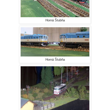
Horná Štubňa
Horná Štubňa