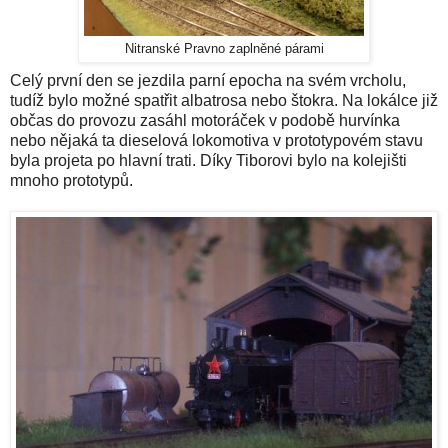
Nitranské Pravno zaplněné párami
Celý první den se jezdila parní epocha na svém vrcholu,
tudíž bylo možné spatřit albatrosa nebo štokra. Na lokálce již
občas do provozu zasáhl motoráček v podobě hurvínka
nebo nějaká ta dieselová lokomotiva v prototypovém stavu
byla projeta po hlavní trati. Díky Tiborovi bylo na kolejišti
mnoho prototypů.