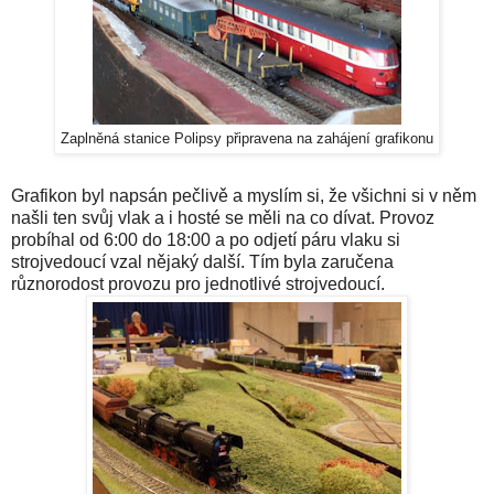
Zaplněná stanice Polipsy připravena na zahájení grafikonu
Grafikon byl napsán pečlivě a myslím si, že všichni si v něm
našli ten svůj vlak a i hosté se měli na co dívat. Provoz
probíhal od 6:00 do 18:00 a po odjetí páru vlaku si
strojvedoucí vzal nějaký další. Tím byla zaručena
různorodost provozu pro jednotlivé strojvedoucí.