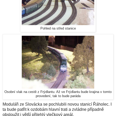
Pohled na střed stanice
Osobní vlak na cestě z Frýdlantu. Až ve Frýdlantu bude krajina v tomto
provedení, tak to bude paráda
Moduláři ze Slovácka se pochlubili novou stanicí Řáholec. I
ta bude patřit k ozdobám hlavní trati a zvládne případně
obsloužit i větší přilehlý vlečkový areál.