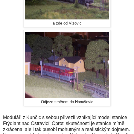
a zde od Vizovic
Odjezd směrem do Hanušovic
Moduláři z Kunčic s sebou přivezli vznikající model stanice
Frýdlant nad Ostravicí. Oproti skutečnosti je stanice mírně
zkrácena, ale i tak působí mohutným a realistickým dojmem.