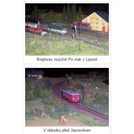
Brejlovec rozjíždí Pn vlak z Lipové
V oblouku před Javorníkem