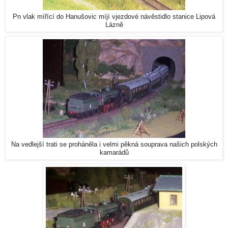
Pn vlak mířící do Hanušovic míjí vjezdové návěstidlo stanice Lipová
Lázně
Na vedlejší trati se proháněla i velmi pěkná souprava našich polských
kamarádů