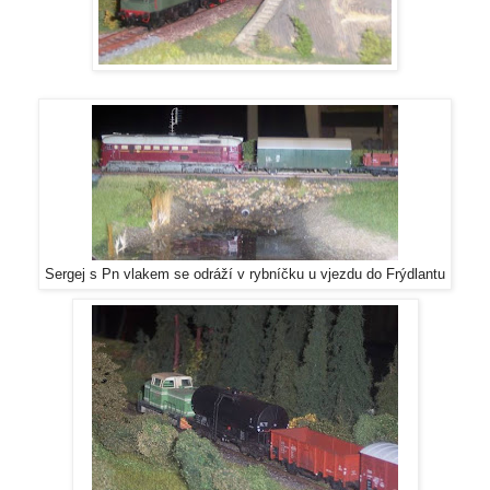
Sergej s Pn vlakem se odráží v rybníčku u vjezdu do Frýdlantu