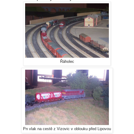
Řáholec
Pn vlak na cestě z Vizovic v oblouku před Lipovou