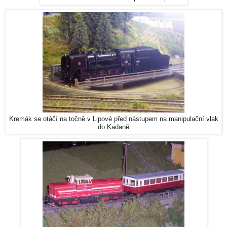
Kremák se otáčí na točně v Lipové před nástupem na manipulační vlak
do Kadaně