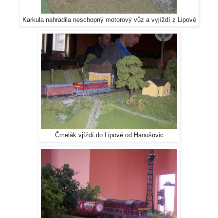
Karkula nahradila neschopný motorový vůz a vyjíždí z Lipové
Čmelák vjíždí do Lipové od Hanušovic