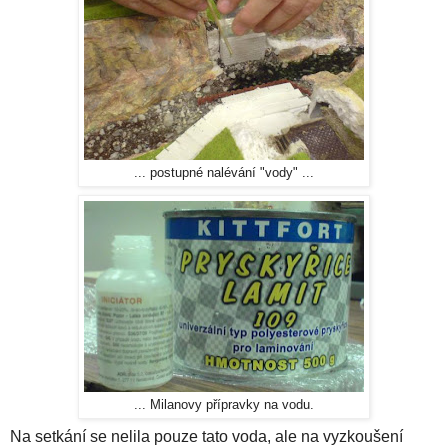
... postupné nalévání "vody" ...
... Milanovy přípravky na vodu.
Na setkání se nelila pouze tato voda, ale na vyzkoušení