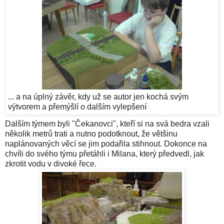
... a na úplný závěr, kdy už se autor jen kochá svým
výtvorem a přemýšlí o dalším vylepšení
Dalším týmem byli "Čekanovci", kteří si na svá bedra vzali
několik metrů trati a nutno podotknout, že většinu
naplánovaných věcí se jim podařila stihnout. Dokonce na
chvíli do svého týmu přetáhli i Milana, který předvedl, jak
zkrotit vodu v divoké řece.