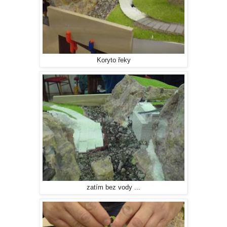
Koryto řeky
zatím bez vody ...