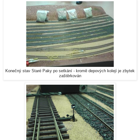
Konečný stav Staré Paky po setkání - kromě depových kolejí je zbytek
zaštěrkován