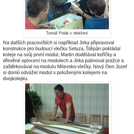
Tomáš Polák v obležení
Na dalších pracovištích si například Jirka připravoval
konstrukce pro budoucí vlečku Setuza, Štěpán pokládal
koleje na svůj první modul, Martin dodělával keříčky a
dřevěné oplocení na modulech a Jirka patinoval pražce a
zaštěrkovával na modulu Milevsko-vlečky. Nový člen Jozef
si domů odvážel modul s položenými kolejemi na
dvojkolejku.