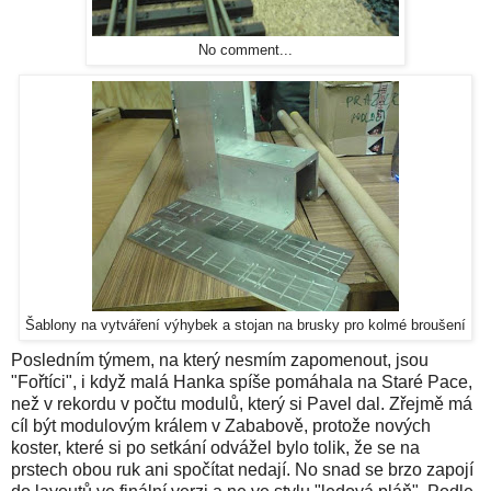
No comment...
Šablony na vytváření výhybek a stojan na brusky pro kolmé broušení
Posledním týmem, na který nesmím zapomenout, jsou
"Fořtíci", i když malá Hanka spíše pomáhala na Staré Pace,
než v rekordu v počtu modulů, který si Pavel dal. Zřejmě má
cíl být modulovým králem v Zababově, protože nových
koster, které si po setkání odvážel bylo tolik, že se na
prstech obou ruk ani spočítat nedají. No snad se brzo zapojí