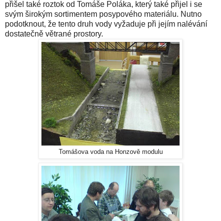
přišel také roztok od Tomáše Poláka, který také přijel i se
svým širokým sortimentem posypového materiálu. Nutno
podotknout, že tento druh vody vyžaduje při jejím nalévání
dostatečně větrané prostory.
Tomášova voda na Honzově modulu