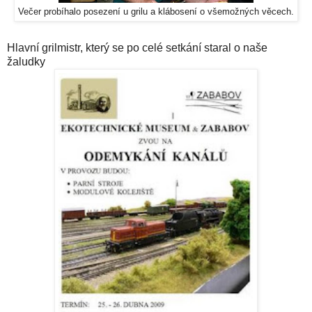
Večer probíhalo posezení u grilu a klábosení o všemožných věcech.
Hlavní grilmistr, který se po celé setkání staral o naše
žaludky