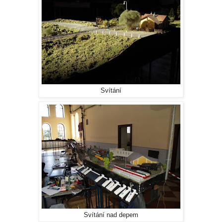
Svítání
Svítání nad depem