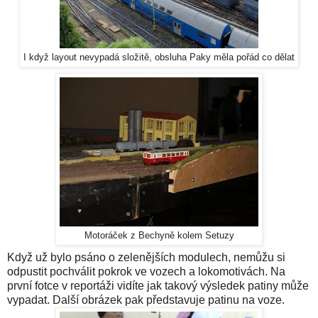
I když layout nevypadá složitě, obsluha Paky měla pořád co dělat
Motoráček z Bechyně kolem Setuzy
Když už bylo psáno o zelenějších modulech, nemůžu si
odpustit pochválit pokrok ve vozech a lokomotivách. Na
první fotce v reportáži vidíte jak takový výsledek patiny může
vypadat. Další obrázek pak představuje patinu na voze.