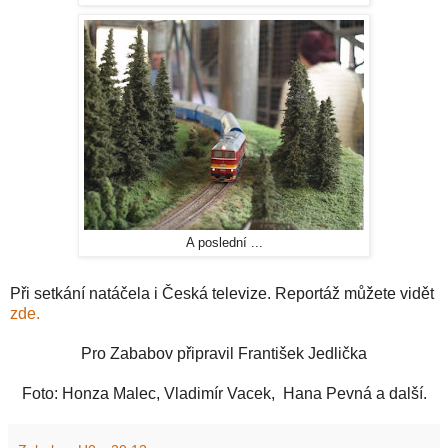
A poslední ...
Při setkání natáčela i Česká televize. Reportáž můžete vidět
zde.
Pro Zababov připravil František Jedlička
Foto: Honza Malec, Vladimír Vacek, Hana Pevná a další.