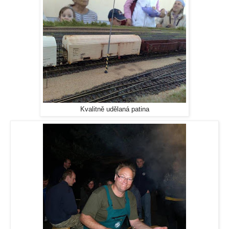
Kvalitně udělaná patina