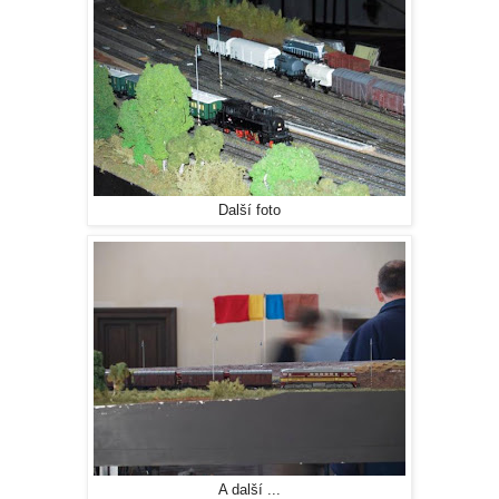
Další foto
A další ...