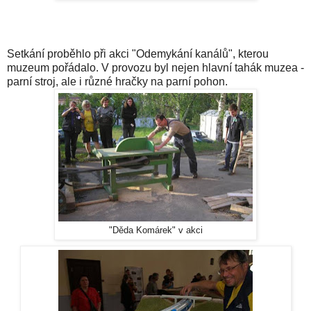
Setkání proběhlo při akci "Odemykání kanálů", kterou
muzeum pořádalo. V provozu byl nejen hlavní tahák muzea -
parní stroj, ale i různé hračky na parní pohon.
"Děda Komárek" v akci