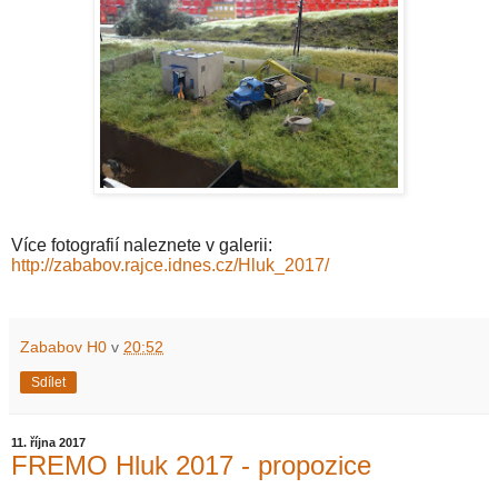
Více fotografií naleznete v galerii:
http://zababov.rajce.idnes.cz/Hluk_2017/
Zababov H0
v
20:52
Sdílet
11. října 2017
FREMO Hluk 2017 - propozice