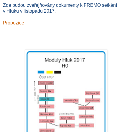
Zde budou zve
řejňovány dokumenty k FREMO setkání
v Hluku v listopadu 2017.
Propozice