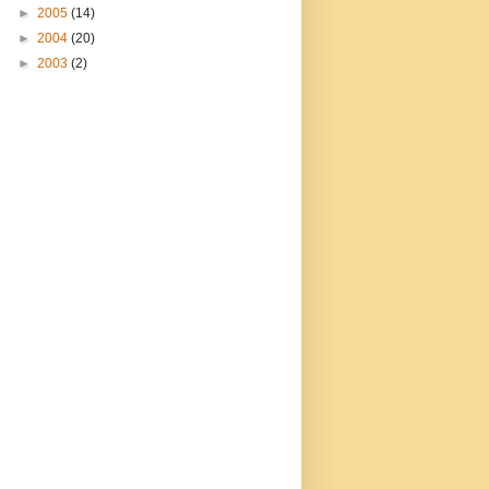
►
2005
(14)
►
2004
(20)
►
2003
(2)