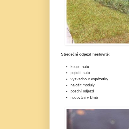
Středeční odjezd heslovitě:
koupit auto
pojistit auto
vyzvednout espézetky
naložit moduly
pozdní odjezd
nocování v Brně