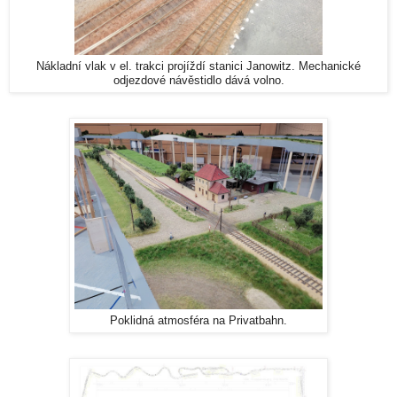
Nákladní vlak v el. trakci projíždí stanici Janowitz. Mechanické
odjezdové návěstidlo dává volno.
Poklidná atmosféra na Privatbahn.