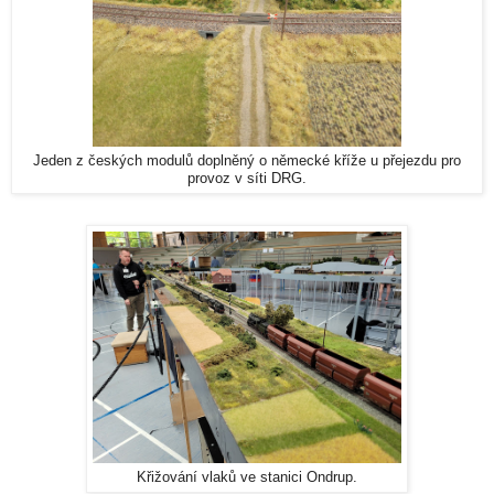
Jeden z českých modulů doplněný o německé kříže u přejezdu pro
provoz v síti DRG.
Křižování vlaků ve stanici Ondrup.