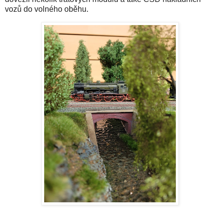
vozů do volného oběhu.