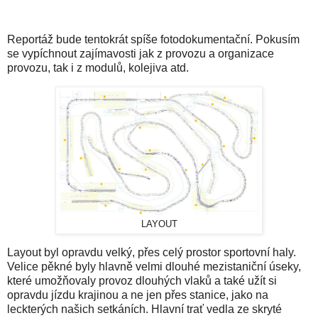
Reportáž bude tentokrát spíše fotodokumentační. Pokusím
se vypíchnout zajímavosti jak z provozu a organizace
provozu, tak i z modulů, kolejiva atd.
LAYOUT
Layout byl opravdu velký, přes celý prostor sportovní haly.
Velice pěkné byly hlavně velmi dlouhé mezistaniční úseky,
které umožňovaly provoz dlouhých vlaků a také užít si
opravdu jízdu krajinou a ne jen přes stanice, jako na
leckterých našich setkáních. Hlavní trať vedla ze skryté