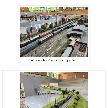
A i v osobní části stanice je plno.