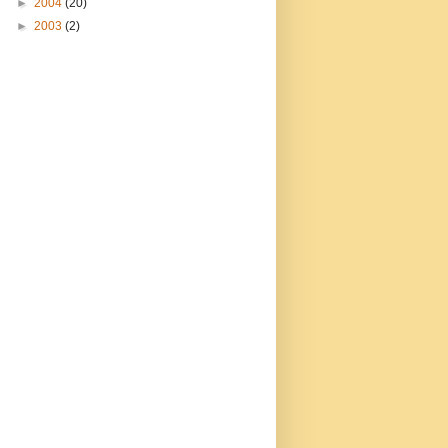
►
2004
(20)
►
2003
(2)