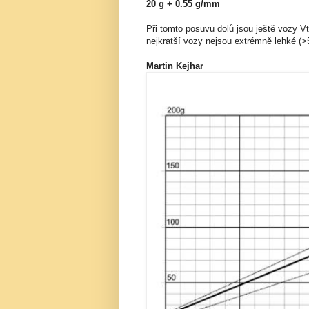
20 g + 0.55 g/mm
Při tomto posuvu dolů jsou ještě vozy Vt
nejkratší vozy nejsou extrémně lehké (>
Martin Kejhar