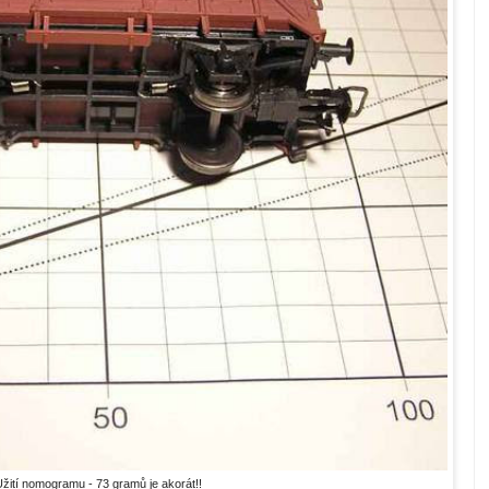
žití nomogramu - 73 gramů je akorát!!