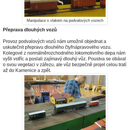
Manipulace s vlakem na podvalových vozech
Přeprava dlouhých vozů
Provoz podvalových vozů nám umožnil objednat a
uskutečnit přepravu dlouhého čtyřnápravového vozu.
Kolegové z normálněrozchodného lokomotivního depa nám
vyšli vstříc a poslali zajímavý dlouhý vůz. Poustva se obával
o svou vegetaci v zářezu, ale vůz bezpečně projel celou tratí
až do Kamenice a zpět.