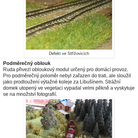
Defekt ve Střížovicích
Podměrečný oblouk
Ruda přivezl obloukový modul určený pro domácí provoz.
Pro podměrečný poloměr nebyl zařazen do trati, ale sloužil
jako prodloužení výtažné koleje za Libušínem. Strážní
domek utopený ve vegetaci vypadal velmi pěkně a vyskytuje
se na množství fotografií.