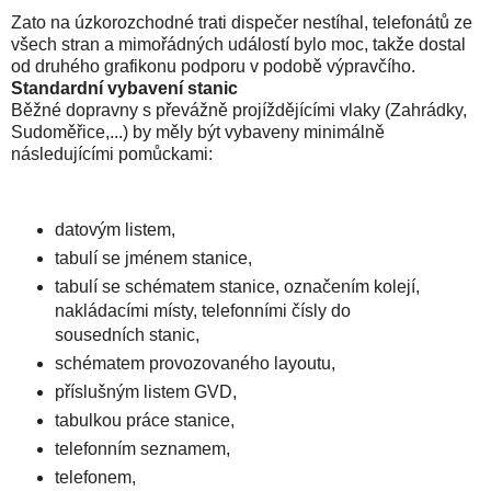
Zato na úzkorozchodné trati dispečer nestíhal, telefonátů ze
všech stran a mimořádných událostí bylo moc, takže dostal
od druhého grafikonu podporu v podobě výpravčího.
Standardní vybavení stanic
Běžné dopravny s převážně projíždějícími vlaky (Zahrádky,
Sudoměřice,...) by měly být vybaveny minimálně
následujícími pomůckami:
datovým listem,
tabulí se jménem stanice,
tabulí se schématem stanice, označením kolejí,
nakládacími místy, telefonními čísly do
sousedních stanic,
schématem provozovaného layoutu,
příslušným listem GVD,
tabulkou práce stanice,
telefonním seznamem,
telefonem,