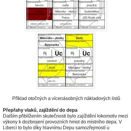
Příklad otočných a vícenásobných nákladových listů
Přepřahy vlaků, zajíždění do depa
Dalším přiblížením skutečnosti bylo zajíždění lokomotiv mezi
výkony k dozbrojení provozních hmot do místního depa. V
Liberci to bylo díky hlavnímu Depu samozřejmostí u