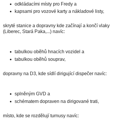
odkládacími místy pro Fredy a
kapsami pro vozové karty a nákladové listy,
skryté stanice a dopravny kde začínají a končí vlaky
(Liberec, Stará Paka,...) navíc:
tabulkou oběhů hnacích vozidel a
tabulkou oběhů souprav,
dopravny na D3, kde sídlí dirigující dispečer navíc:
splněným GVD a
schématem dopraven na dirigované trati,
místo, kde se rozdělují turnusy navíc: