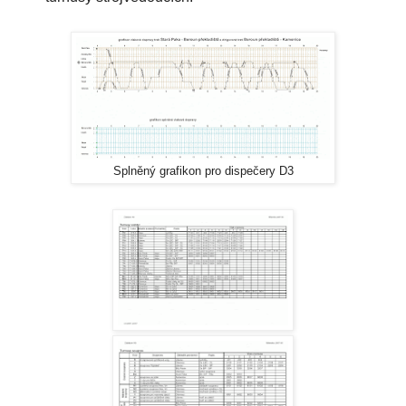
Splněný grafikon pro dispečery D3