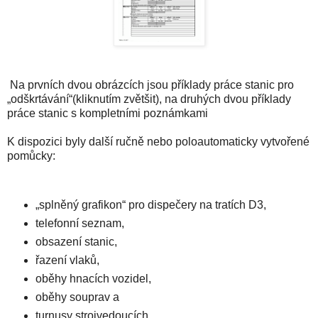
Na prvních dvou obrázcích jsou příklady práce stanic pro
„odškrtávání“(kliknutím zvětšit), na druhých dvou příklady
práce stanic s kompletními poznámkami
K dispozici byly další ručně nebo poloautomaticky vytvořené
pomůcky:
„splněný grafikon“ pro dispečery na tratích D3,
telefonní seznam,
obsazení stanic,
řazení vlaků,
oběhy hnacích vozidel,
oběhy souprav a
turnusy strojvedoucích.