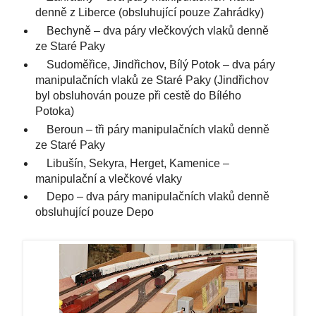
denně z Liberce (obsluhující pouze Zahrádky)
Bechyně – dva páry vlečkových vlaků denně
ze Staré Paky
Sudoměřice, Jindřichov, Bílý Potok – dva páry
manipulačních vlaků ze Staré Paky (Jindřichov
byl obsluhován pouze při cestě do Bílého
Potoka)
Beroun – tři páry manipulačních vlaků denně
ze Staré Paky
Libušín, Sekyra, Herget, Kamenice –
manipulační a vlečkové vlaky
Depo – dva páry manipulačních vlaků denně
obsluhující pouze Depo