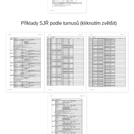
Příklady SJŘ podle turnusů (kliknutím zvětšit)