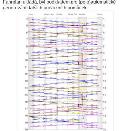
Fahrplan ukládá, byl podkladem pro (polo)automatické
generování dalších provozních pomůcek.