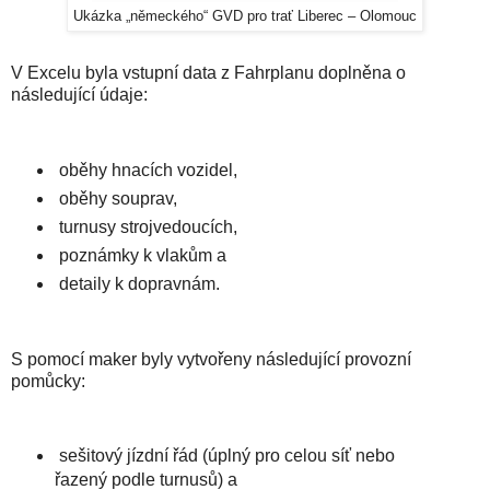
Ukázka „německého“ GVD pro trať Liberec – Olomouc
V Excelu byla vstupní data z Fahrplanu doplněna o
následující údaje:
oběhy hnacích vozidel,
oběhy souprav,
turnusy strojvedoucích,
poznámky k vlakům a
detaily k dopravnám.
S pomocí maker byly vytvořeny následující provozní
pomůcky:
sešitový jízdní řád (úplný pro celou síť nebo
řazený podle turnusů) a