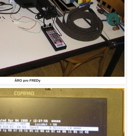
ÁRO pro FREDy