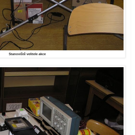
Stanoviště velitele akce