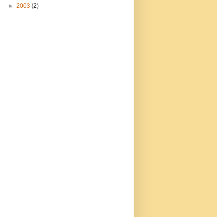
►
2003
(2)