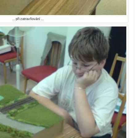
... při zatravňování ...