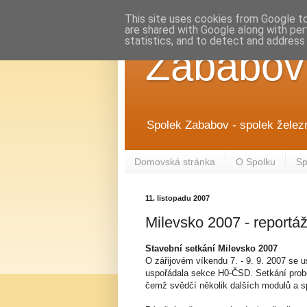
This site uses cookies from Google to 
are shared with Google along with per
statistics, and to detect and address
Zababov
Spolek Zababov - spolek želez
Domovská stránka
O Spolku
Sp
11. listopadu 2007
Milevsko 2007 - reportá
Stavební setkání Milevsko 2007
O zářijovém víkendu 7. - 9. 9. 2007 se u
uspořádala sekce H0-ČSD. Setkání prob
čemž svědčí několik dalších modulů a sp