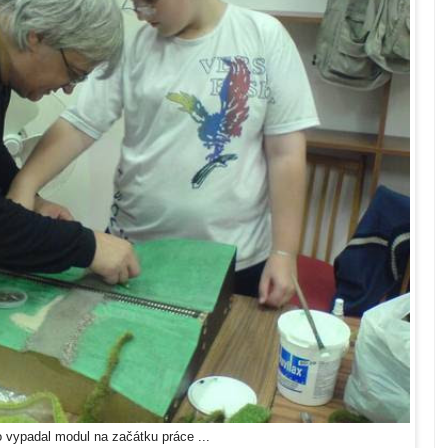
 vypadal modul na začátku práce ...