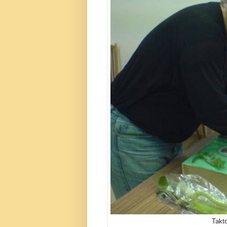
Takto