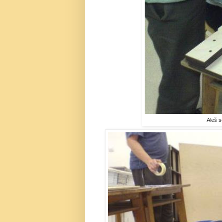
Aleš s