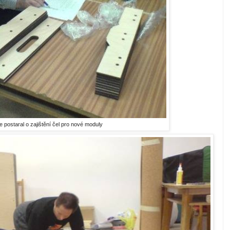
e postaral o zajištění čel pro nové moduly