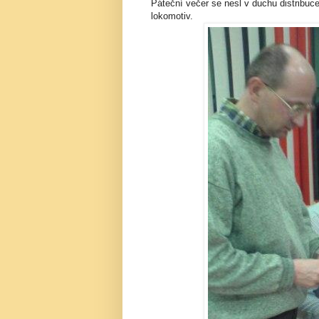
Páteční večer se nesl v duchu distribuc
lokomotiv.