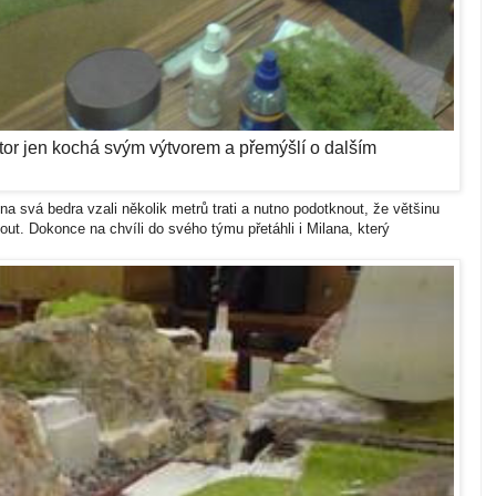
autor jen kochá svým výtvorem a přemýšlí o dalším
na svá bedra vzali několik metrů trati a nutno podotknout, že většinu
out. Dokonce na chvíli do svého týmu přetáhli i Milana, který