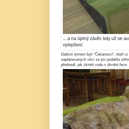
... a na úplný závěr, kdy už se 
vylepšení
Dalším týmem byli "Čekanovci", kteří si 
naplánovaných věcí se jim podařila stihn
předvedl, jak zkrotit vodu v divoké řece.