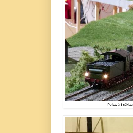
Potkávání náklad