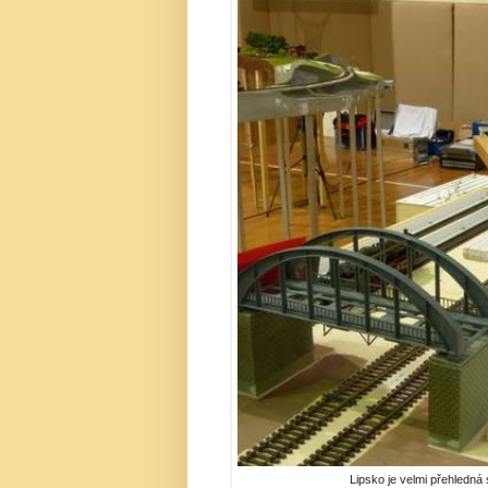
Lipsko je velmi přehledná