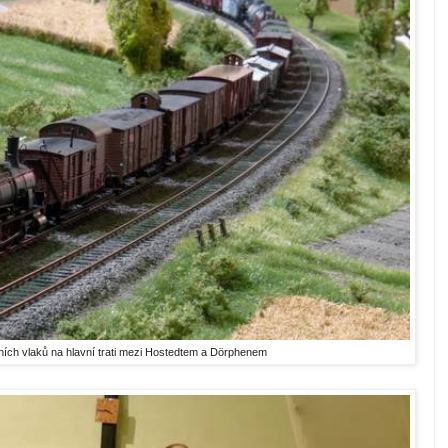
ních vlaků na hlavní trati mezi Hostedtem a Dörphenem