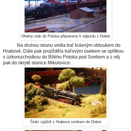
Uhelný vlak do Polska připravený k odjezdu z Dobré
Na druhou stranu vedla trať krásným obloukem do
Hrabové. Dále pak projížděla traťovým úsekem se
splítkou
s
úzkorozchodkou
do Bílého Potoka pod Smrkem a z něj
pak do skryté stanice Mikulovice.
Štokr výjiždí z Hrabové směrem do Dobré