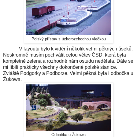
Polský přístav s úzkorozchodnou vlečkou
V layoutu bylo k vidění několik velmi pěkných úseků.
Neskromně musím pochválit celou větev ČSD, která byla
kompletně zelená a rozhodně nám ostudu nedělala. Dále se
mi líbili prakticky všechny dokončené polské stanice.
Zvláště
Podgorky
a
Podborze
. Velmi pěkná byla i odbočka u
Žukowa
.
Odbočka u Žukowa