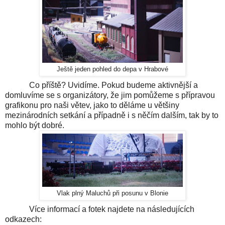
Ještě jeden pohled do depa v Hrabové
Co příště? Uvidíme. Pokud budeme aktivnější a
domluvíme se s organizátory, že jim pomůžeme s přípravou
grafikonu pro naši větev, jako to děláme u většiny
mezinárodních setkání a případně i s něčím dalším, tak by to
mohlo být dobré.
Vlak plný Maluchů při posunu v Blonie
Více informací a fotek najdete na následujících
odkazech: