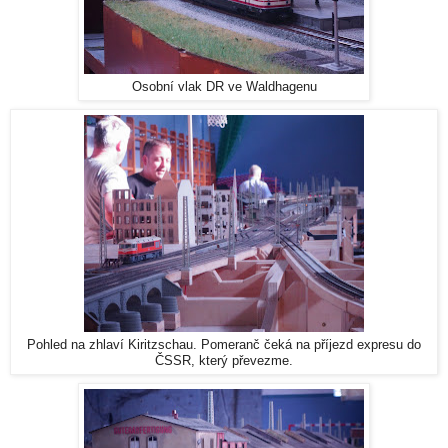
Osobní vlak DR ve Waldhagenu
Pohled na zhlaví Kiritzschau. Pomeranč čeká na příjezd expresu do
ČSSR, který převezme.