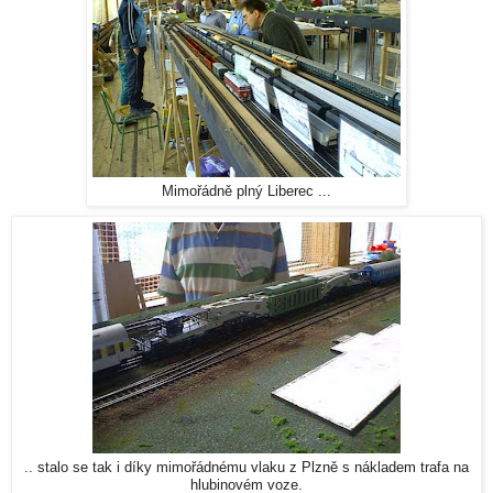
Mimořádně plný Liberec ...
.. stalo se tak i díky mimořádnému vlaku z Plzně s nákladem trafa na
hlubinovém voze.