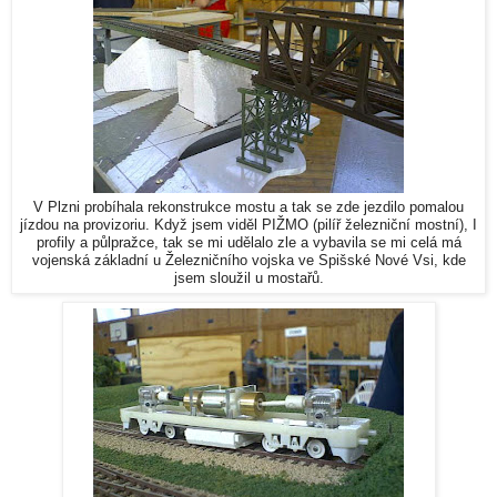
V Plzni probíhala rekonstrukce mostu a tak se zde jezdilo pomalou
jízdou na provizoriu. Když jsem viděl PIŽMO (pilíř železniční mostní), I
profily a půlpražce, tak se mi udělalo zle a vybavila se mi celá má
vojenská základní u Železničního vojska ve Spišské Nové Vsi, kde
jsem sloužil u mostařů.