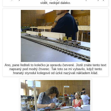
vidět, nedojel daleko.
Ano, pane řediteli to kolečko je opravdu červené. Jistě znáte tento text
napsaný pod modrý čtverec. Tak toto se mi vybavilo, když tento
hranatý styrodul kolegové od úzké nazývali nákladem klád.