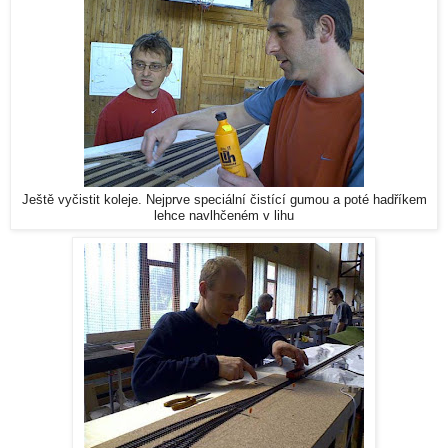
Ještě vyčistit koleje. Nejprve speciální čistící gumou a poté hadříkem
lehce navlhčeném v lihu