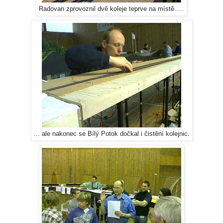
Radovan zprovoznil dvě koleje teprve na místě ....
... ale nakonec se Bílý Potok dočkal i čistění kolejnic.