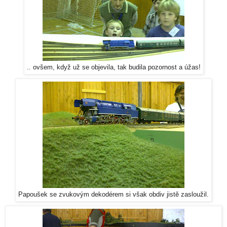
.. ovšem, když už se objevila, tak budila pozornost a úžas!
Papoušek se zvukovým dekodérem si však obdiv jistě zasloužil.