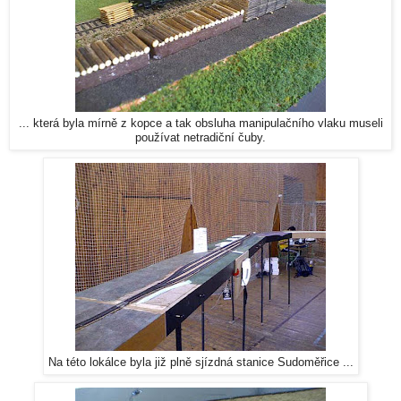
... která byla mírně z kopce a tak obsluha manipulačního vlaku museli
používat netradiční čuby.
Na této lokálce byla již plně sjízdná stanice Sudoměřice ...