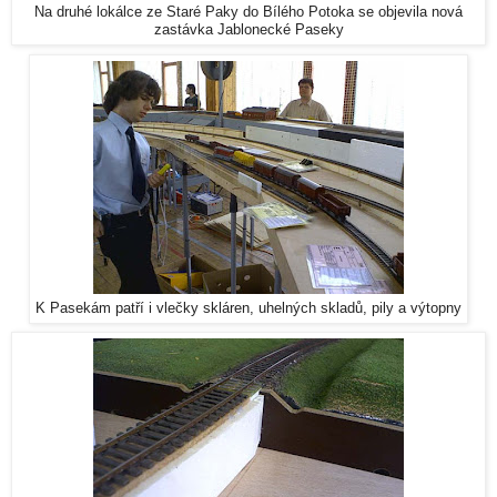
Na druhé lokálce ze Staré Paky do Bílého Potoka se objevila nová
zastávka Jablonecké Paseky
K Pasekám patří i vlečky skláren, uhelných skladů, pily a výtopny