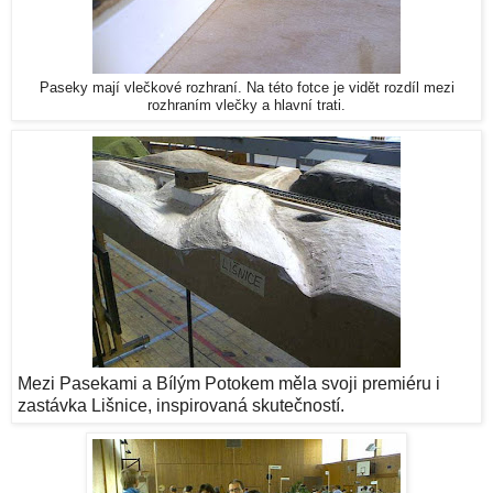
Paseky mají vlečkové rozhraní. Na této fotce je vidět rozdíl mezi
rozhraním vlečky a hlavní trati.
Mezi Pasekami a Bílým Potokem měla svoji premiéru i
zastávka Lišnice, inspirovaná skutečností.