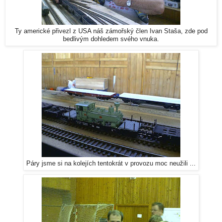
Ty americké přivezl z USA náš zámořský člen Ivan Staša, zde pod
bedlivým dohledem svého vnuka.
Páry jsme si na kolejích tentokrát v provozu moc neužili ...