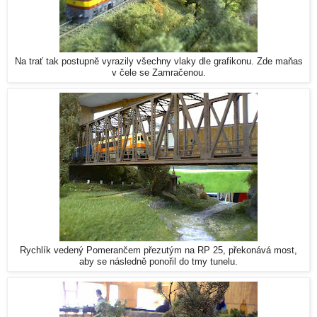
Na trať tak postupně vyrazily všechny vlaky dle grafikonu. Zde maňas
v čele se Zamračenou.
Rychlík vedený Pomerančem přezutým na RP 25, překonává most,
aby se následně ponořil do tmy tunelu.