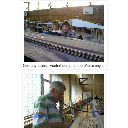
Obsluhy stanic, včetně dorostu jsou připraveny ...