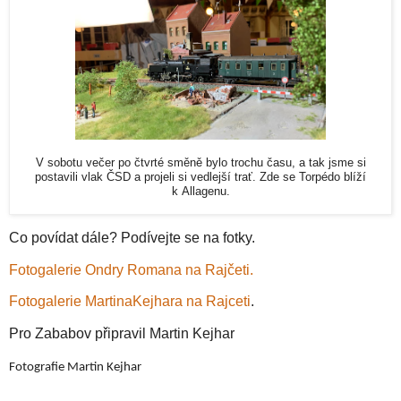
V sobotu večer po čtvrté směně bylo trochu času, a tak jsme si
postavili vlak ČSD a projeli si vedlejší trať. Zde se Torpédo blíží
k Allagenu.
Co povídat dále? Podívejte se na fotky.
Fotogalerie Ondry Romana na Rajčeti.
Fotogalerie MartinaKejhara na Rajceti
.
Pro Zababov připravil Martin Kejhar
Fotografie Martin Kejhar