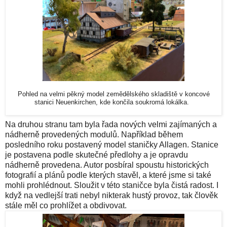
Pohled na velmi pěkný model zemědělského skladiště v koncové
stanici Neuenkirchen, kde končila soukromá lokálka.
Na druhou stranu tam byla řada nových velmi zajímaných a
nádherně provedených modulů. Například během
posledního roku postavený model staničky Allagen. Stanice
je postavena podle skutečné předlohy a je opravdu
nádherně provedena. Autor posbíral spoustu historických
fotografií a plánů podle kterých stavěl, a které jsme si také
mohli prohlédnout. Sloužit v této staničce byla čistá radost. I
když na vedlejší trati nebyl nikterak hustý provoz, tak člověk
stále měl co prohlížet a obdivovat.