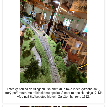
Letecký pohled do Allagenu. Na snímku je také vidět výzdoba sálu,
který paří místnímu střeleckému spolku. A není to spolek ledajaký. Má
více než čtyřsetletou historii. Založen byl roku 1612.