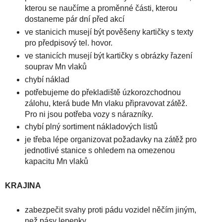
kterou se naučíme a proměnné části, kterou
dostaneme pár dní před akcí
ve stanicich musejí být pověšeny kartičky s texty
pro předpisový tel. hovor.
ve stanicích musejí být kartičky s obrázky řazení
souprav Mn vlaků
chybí náklad
potřebujeme do překladiště úzkorozchodnou
zálohu, která bude Mn vlaku připravovat zátěž.
Pro ni jsou potřeba vozy s nárazníky.
chybí plný sortiment nákladových listů
je třeba lépe organizovat požadavky na zátěž pro
jednotlivé stanice s ohledem na omezenou
kapacitu Mn vlaků
KRAJINA
zabezpečit svahy proti pádu vozidel něčím jiným,
než pásy lepenky