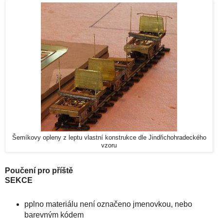
Šemíkovy opleny z leptu vlastní konstrukce dle Jindřichohradeckého
vzoru
Poučení pro příště
SEKCE
pplno materiálu není označeno jmenovkou, nebo
barevným kódem