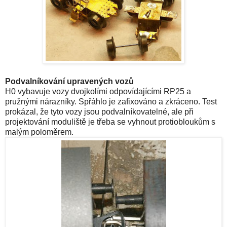
Podvalníkování upravených vozů
H0 vybavuje vozy dvojkolími odpovídajícími RP25 a
pružnými nárazníky. Spřáhlo je zafixováno a zkráceno. Test
prokázal, že tyto vozy jsou podvalníkovatelné, ale při
projektování moduliště je třeba se vyhnout protiobloukům s
malým poloměrem.