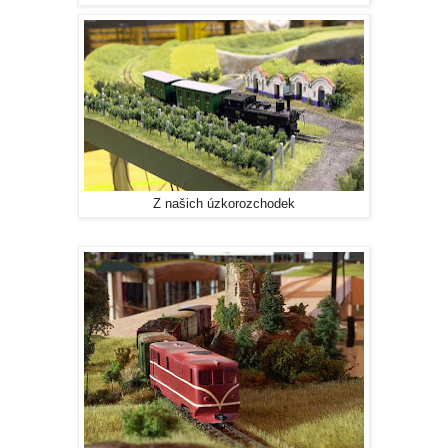
Z našich úzkorozchodek