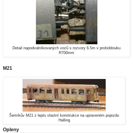
Detail napodvalníkovaných vozů s rozvory 6.5m v protioblouku
R700mm
M21
Šemíkův M21 z leptu vlastní konstrukce na upraveném pojezdu
Halling
Opleny