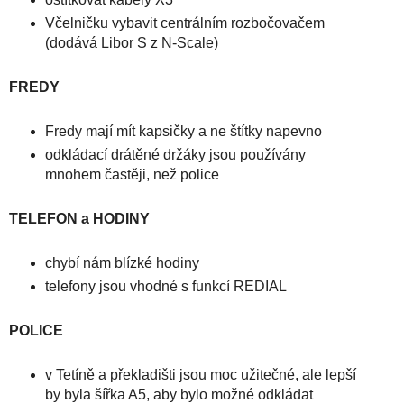
Včelničku vybavit centrálním rozbočovačem
(dodává Libor S z N-Scale)
FREDY
Fredy mají mít kapsičky a ne štítky napevno
odkládací drátěné držáky jsou používány
mnohem častěji, než police
TELEFON a HODINY
chybí nám blízké hodiny
telefony jsou vhodné s funkcí REDIAL
POLICE
v Tetíně a překladišti jsou moc užitečné, ale lepší
by byla šířka A5, aby bylo možné odkládat