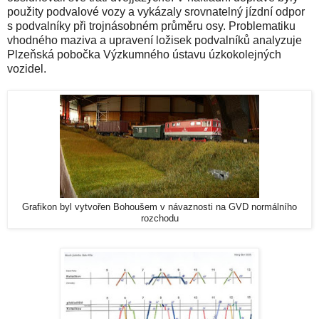
použity podvalové vozy a vykázaly srovnatelný jízdní odpor
s podvalníky při trojnásobném průměru osy. Problematiku
vhodného maziva a upravení ložisek podvalníků analyzuje
Plzeňská pobočka Výzkumného ústavu úzkokolejných
vozidel.
Grafikon byl vytvořen Bohoušem v návaznosti na GVD normálního
rozchodu