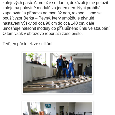
kolejových pasů. A protože se dařilo, dokázali jsme položit
koleje na polovině modulů za jeden den. Nyní probíhá
zapojování a příprava na montáž noh, rozhodli jsme se
použít vzor Berka – Pevný, který umožňuje plynulé
nastavení výšky od cca 90 cm do cca 140 cm, dále
umožňuje naklonit moduly do příslušného úhlu ve stoupání.
O tom však v obrazové reportáži zase příště.
Teď jen pár fotek ze setkání