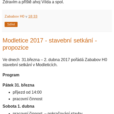
Zdravím a příště ahoj Vilda a spol.
Zababov H0
v
18:33
Sdílet
Modletice 2017 - stavební setkání -
propozice
Ve dnech 31.března – 2. dubna 2017 pořádá Zababov H0
stavební setkání v Modleticích.
Program
Pátek 31. března
příjezd od 14:00
pracovní činnost
Sobota 1. dubna
pracovní činnost – pokračování stavby