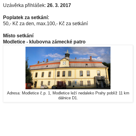
Uzávěrka přihlášek:
26. 3. 2017
Poplatek za setkání:
50,- Kč za den, max.100,- Kč za setkání
Místo setkání
Modletice - klubovna zámecké patro
Adresa: Modletice č.p. 1, Modletice leží nedaleko Prahy poblíž 11 km
dálnice D1.