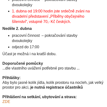
dvoukolejky
1. dubna od 19:00 hodin jste srdečně zváni na
divadelní představení „Příběhy obyčejného
šílenství“, vstupné 70,- Kč českých.
Neděle 2. dubna
pracovní činnost – pokračování stavby
dvoukolejky
odjezd do 17:00
Účast je možná i na kratší dobu.
Doporučené pomůcky
...dle vlastního uvážení potřebné pro stavbu ...
Přihlášky:
Aby bylo jasné kolik jídla, kolik prostoru na nocleh, jak velký
prostor pro akci,
je nutná registrace účastníků
Přihlášení na setkání, ubytování a strava:
ZDE