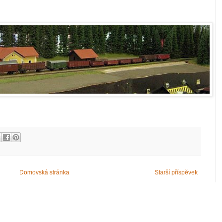
Domovská stránka
Starší příspěvek