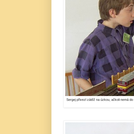
Sergej přivezl zátěž na úzkou, ačkoli nemá do