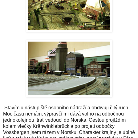
Stavím u nástupiště osobního nádraží a obdivuji čilý ruch.
Moc času nemám, výpravčí mi dává volno na odbočnou
jednokolejnou trať vedoucí do Norska. Cestou projíždím
kolem vlečky Krähwinklebrück a po projetí odbočky
Vossbergen jsem rázem v Norsku. Charakter krajiny je úplně