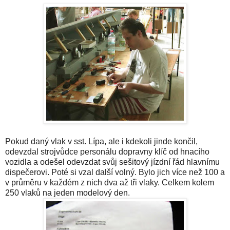
Pokud daný vlak v sst. Lípa, ale i kdekoli jinde končil,
odevzdal strojvůdce personálu dopravny klíč od hnacího
vozidla a odešel odevzdat svůj sešitový jízdní řád hlavnímu
dispečerovi. Poté si vzal další volný. Bylo jich více než 100 a
v průměru v každém z nich dva až tři vlaky. Celkem kolem
250 vlaků na jeden modelový den.