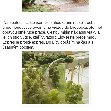
Na zpáteční cestě jsem se zahoukáním musel trochu
připomenout výpravčímu na vjezdu do Brebecku, ale měl
opravdu plné ruce práce. Cestou míjím nákladní vlaky a
jejich strojvůdce, kteří vyrazili z Lípy ještě přede mnou.
Expres je prostě expres. Do Lípy dorážím na čas a s
úžasným pocitem.